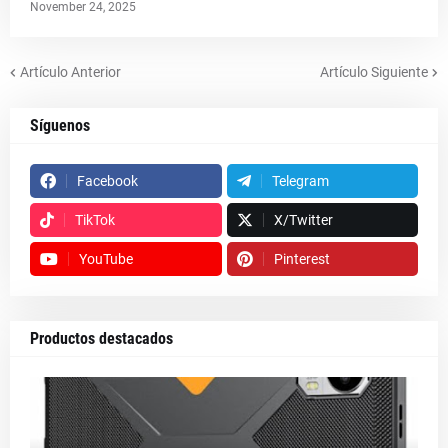
November 24, 2025
Artículo Anterior
Artículo Siguiente
Síguenos
Facebook
Telegram
TikTok
X/Twitter
YouTube
Pinterest
Productos destacados