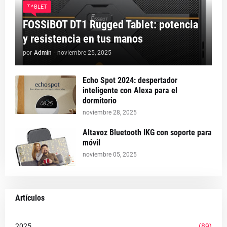
TABLET
FOSSiBOT DT1 Rugged Tablet: potencia
y resistencia en tus manos
por
Admin
-
noviembre 25, 2025
Echo Spot 2024: despertador
inteligente con Alexa para el
dormitorio
noviembre 28, 2025
Altavoz Bluetooth IKG con soporte para
móvil
noviembre 05, 2025
Artículos
2025
(89)