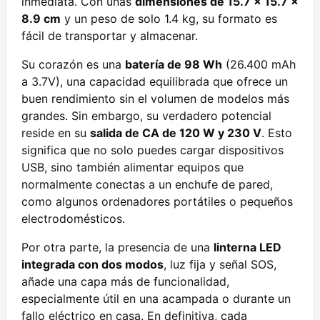
inmediata. Con unas
dimensiones de 15.7 x 15.7 x
8.9 cm
y un peso de solo 1.4 kg, su formato es
fácil de transportar y almacenar.
Su corazón es una
batería de 98 Wh
(26.400 mAh
a 3.7V), una capacidad equilibrada que ofrece un
buen rendimiento sin el volumen de modelos más
grandes. Sin embargo, su verdadero potencial
reside en su
salida de CA de 120 W y 230 V
. Esto
significa que no solo puedes cargar dispositivos
USB, sino también alimentar equipos que
normalmente conectas a un enchufe de pared,
como algunos ordenadores portátiles o pequeños
electrodomésticos.
Por otra parte, la presencia de una
linterna LED
integrada con dos modos
, luz fija y señal SOS,
añade una capa más de funcionalidad,
especialmente útil en una acampada o durante un
fallo eléctrico en casa. En definitiva, cada