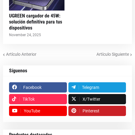
UGREEN cargador de 45W:
solución definitiva para tus
dispositivos
November 24, 2025
Artículo Anterior
Artículo Siguiente
Síguenos
Facebook
Telegram
TikTok
X/Twitter
YouTube
Pinterest
Productos destacados