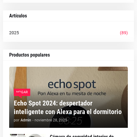
Artículos
2025
(89)
Productos populares
HOGAR
Echo Spot 2024: despertador
inteligente con Alexa para el dormitorio
por
Admin
-
noviembre 28, 2025
Cámara de seguridad interior de