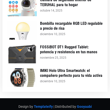
TERUHAL para tu hogar
octubre 14, 2025
Bombilla recargable RGB LED regulable
a precio de risa
diciembre 10, 2025
FOSSiBOT DT1 Rugged Tablet:
potencia y resistencia en tus manos
noviembre 25, 2025
IMIKI Holo Ultra Smartwatch: el
compañero perfecto para tu vida activa
diciembre 10, 2025
Design by
Templateify
| Distributed by
Gooyaabi