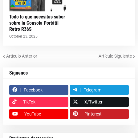
Todo lo que necesitas saber
sobre la Consola Portátil
Retro R36S
October 23, 2025
Artículo Anterior
Artículo Siguiente
Síguenos
Facebook
Telegram
TikTok
X/Twitter
YouTube
Pinterest