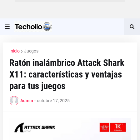
Inicio
Juegos
Ratón inalámbrico Attack Shark
X11: características y ventajas
para tus juegos
Admin
-
octubre 17, 2025