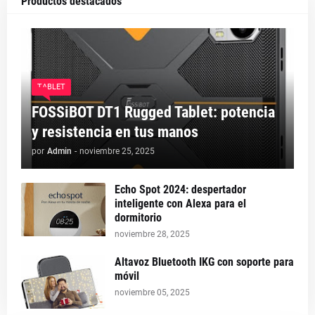
Productos destacados
TABLET
FOSSiBOT DT1 Rugged Tablet: potencia
y resistencia en tus manos
por
Admin
-
noviembre 25, 2025
Echo Spot 2024: despertador
inteligente con Alexa para el
dormitorio
noviembre 28, 2025
Altavoz Bluetooth IKG con soporte para
móvil
noviembre 05, 2025