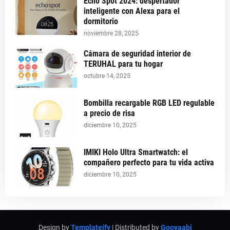
Echo Spot 2024: despertador
inteligente con Alexa para el
dormitorio
noviembre 28, 2025
Cámara de seguridad interior de
TERUHAL para tu hogar
octubre 14, 2025
Bombilla recargable RGB LED regulable
a precio de risa
diciembre 10, 2025
IMIKI Holo Ultra Smartwatch: el
compañero perfecto para tu vida activa
diciembre 10, 2025
Design by
Templateify
| Distributed by
Gooyaabi