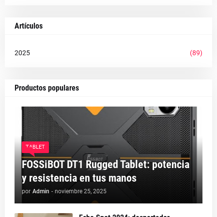
Artículos
2025
(89)
Productos populares
TABLET
FOSSiBOT DT1 Rugged Tablet: potencia
y resistencia en tus manos
por
Admin
-
noviembre 25, 2025