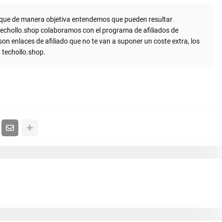
s que de manera objetiva entendemos que pueden resultar
n techollo.shop colaboramos con el programa de afiliados de
n enlaces de afiliado que no te van a suponer un coste extra, los
 techollo.shop.