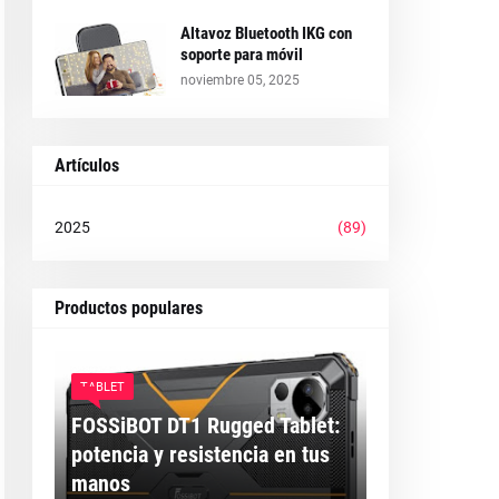
Altavoz Bluetooth IKG con
soporte para móvil
noviembre 05, 2025
Artículos
2025
(89)
Productos populares
TABLET
FOSSiBOT DT1 Rugged Tablet:
potencia y resistencia en tus
manos