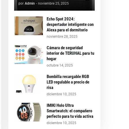
por
Admin
-
noviembre 25, 2025
Echo Spot 2024:
despertador inteligente con
Alexa para el dormitorio
noviembre 28, 2025
Cámara de seguridad
interior de TERUHAL para tu
hogar
octubre 14, 2025
Bombilla recargable RGB
LED regulable a precio de
risa
diciembre 10, 2025
IMIKI Holo Ultra
Smartwatch: el compañero
perfecto para tu vida activa
diciembre 10, 2025