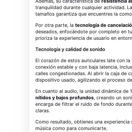
Además, su característica de
resistencia a
tranquilidad durante cualquier actividad. L
tamaños garantiza que encuentres la como
Por otra parte, la
tecnología de cancelació
deseados, enfocándote por completo en tu 
prioriza la experiencia de usuario en entor
Tecnología y calidad de sonido
El corazón de estos auriculares late con la
conexión estable y con baja latencia, incl
calles congestionadas. Al abrir la caja de
dispositivo usado, agilizando el proceso d
En cuanto al audio, la unidad dinámica d
nítidos y bajos profundos
, creando un son
encarga de filtrar el ruido de fondo duran
claras.
Como resultado, obtienes una experiencia so
música como para comunicarte.