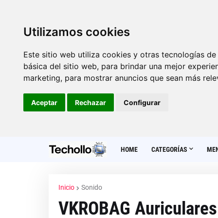
Utilizamos cookies
Este sitio web utiliza cookies y otras tecnologías d
básica del sitio web
,
para brindar una mejor experien
marketing
,
para mostrar anuncios que sean más rele
Aceptar
Rechazar
Configurar
HOME
CATEGORÍAS
MEN
Inicio
Sonido
VKROBAG Auriculares 