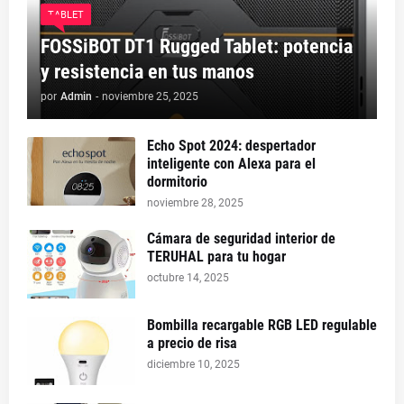
TABLET
FOSSiBOT DT1 Rugged Tablet: potencia
y resistencia en tus manos
por
Admin
-
noviembre 25, 2025
Echo Spot 2024: despertador
inteligente con Alexa para el
dormitorio
noviembre 28, 2025
Cámara de seguridad interior de
TERUHAL para tu hogar
octubre 14, 2025
Bombilla recargable RGB LED regulable
a precio de risa
diciembre 10, 2025