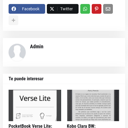
Facebook
Twitter
Admin
Te puede interesar
PocketBook Verse Lite:
Kobo Clara BW: